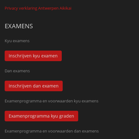
Privacy verklaring Antwerpen Aikikai
EXAMENS
Kyu examens
Inschrijven kyu examen
Dan examens
Inschrijven dan examen
Examenprogramma en voorwaarden kyu examens
Examenprogramma kyu graden
Examenprogramma en voorwaarden dan examens