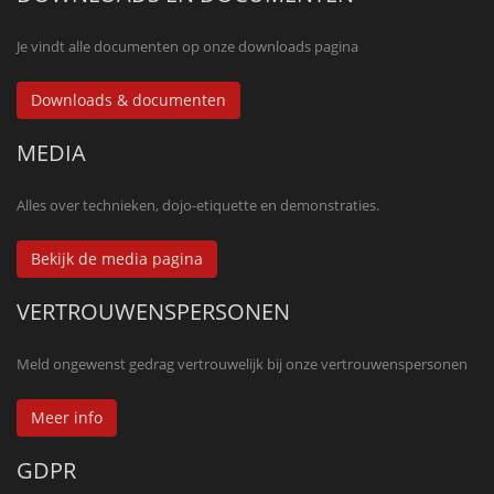
Je vindt alle documenten op onze downloads pagina
Downloads & documenten
MEDIA
Alles over technieken, dojo-etiquette en demonstraties.
Bekijk de media pagina
VERTROUWENSPERSONEN
Meld ongewenst gedrag vertrouwelijk bij onze vertrouwenspersonen
Meer info
GDPR