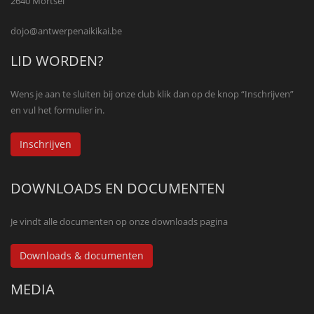
2640 Mortsel
dojo@antwerpenaikikai.be
LID WORDEN?
Wens je aan te sluiten bij onze club klik dan op de knop “Inschrijven”
en vul het formulier in.
Inschrijven
DOWNLOADS EN DOCUMENTEN
Je vindt alle documenten op onze downloads pagina
Downloads & documenten
MEDIA