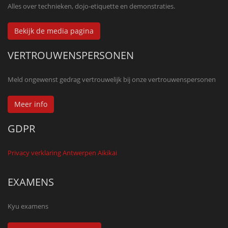
Alles over technieken, dojo-etiquette en demonstraties.
Bekijk de media pagina
VERTROUWENSPERSONEN
Meld ongewenst gedrag vertrouwelijk bij onze vertrouwenspersonen
Meer info
GDPR
Privacy verklaring Antwerpen Aikikai
EXAMENS
Kyu examens