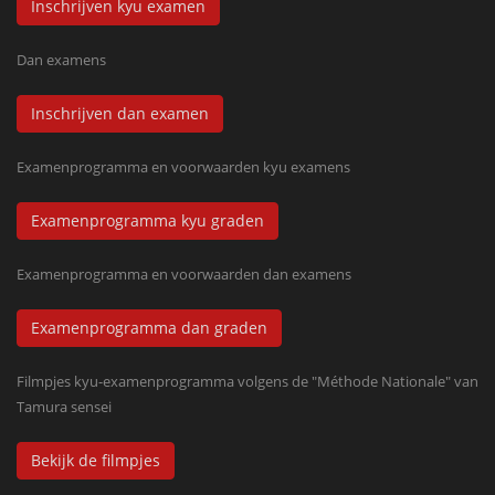
Inschrijven kyu examen
Dan examens
Inschrijven dan examen
Examenprogramma en voorwaarden kyu examens
Examenprogramma kyu graden
Examenprogramma en voorwaarden dan examens
Examenprogramma dan graden
Filmpjes kyu-examenprogramma volgens de "Méthode Nationale" van
Tamura sensei
Bekijk de filmpjes