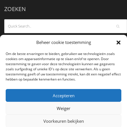
ZOEKEN
Beheer cookie toestemming
Om de beste ervaringen te bieden, gebruiken we technologieën zoals
cookies om apparaatinformatie op te slaan en/of te openen. Door
toestemming te geven voor deze technologieën kunnen we gegevens
zoals surfgedrag of unieke ID's op deze site verwerken. Als u geen
toestemming geeft of uw toestemming intrekt, kan dit een negatief effect
hebben op bepaalde kenmerken en functies.
Accepteren
Weiger
Voorkeuren bekijken
COPYRIGHT 2026
ANTWERPEN AIKIKAI
- ALL RIGHTS RESERVED.