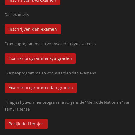
Dan examens
Inschrijven dan examen
Examenprogramma en voorwaarden kyu examens
Examenprogramma kyu graden
Examenprogramma en voorwaarden dan examens
Examenprogramma dan graden
Filmpjes kyu-examenprogramma volgens de "Méthode Nationale" van
Tamura sensei
Bekijk de filmpjes