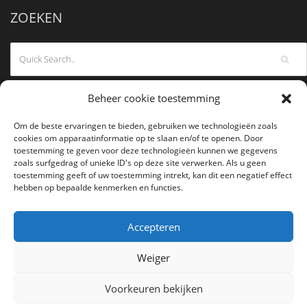
ZOEKEN
Beheer cookie toestemming
Om de beste ervaringen te bieden, gebruiken we technologieën zoals
cookies om apparaatinformatie op te slaan en/of te openen. Door
toestemming te geven voor deze technologieën kunnen we gegevens
zoals surfgedrag of unieke ID's op deze site verwerken. Als u geen
toestemming geeft of uw toestemming intrekt, kan dit een negatief effect
hebben op bepaalde kenmerken en functies.
Accepteren
Weiger
Voorkeuren bekijken
COPYRIGHT 2026
ANTWERPEN AIKIKAI
- ALL RIGHTS RESERVED.