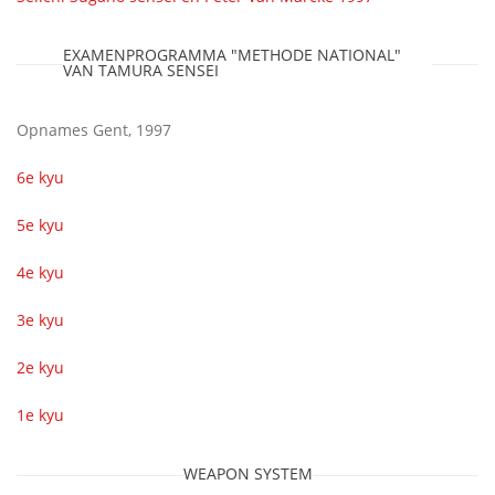
EXAMENPROGRAMMA "METHODE NATIONAL"
VAN TAMURA SENSEI
Opnames Gent, 1997
6e kyu
5e kyu
4e kyu
3e kyu
2e kyu
1e kyu
WEAPON SYSTEM