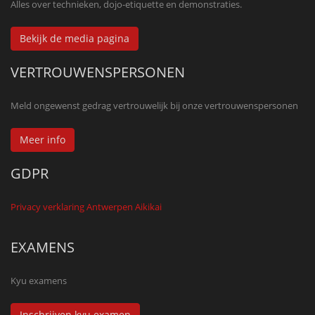
Alles over technieken, dojo-etiquette en demonstraties.
Bekijk de media pagina
VERTROUWENSPERSONEN
Meld ongewenst gedrag vertrouwelijk bij onze vertrouwenspersonen
Meer info
GDPR
Privacy verklaring Antwerpen Aikikai
EXAMENS
Kyu examens
Inschrijven kyu examen