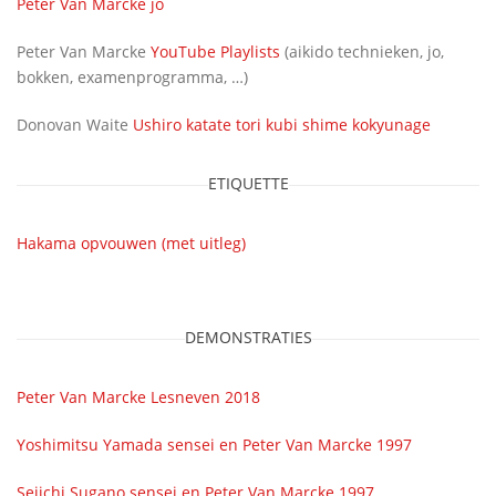
Peter Van Marcke jo
Peter Van Marcke
YouTube Playlists
(aikido technieken, jo,
bokken, examenprogramma, …)
Donovan Waite
Ushiro katate tori kubi shime kokyunage
ETIQUETTE
Hakama opvouwen (met uitleg)
DEMONSTRATIES
Peter Van Marcke Lesneven 2018
Yoshimitsu Yamada sensei en Peter Van Marcke 1997
Seiichi Sugano sensei en Peter Van Marcke 1997