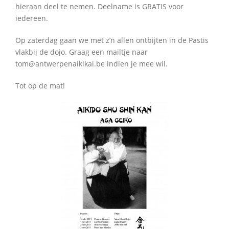
hieraan deel te nemen. Deelname is GRATIS voor
iedereen.
Op zaterdag gaan we met z’n allen ontbijten in de Pastis
vlakbij de dojo. Graag een mailtje naar
tom@antwerpenaikikai.be
indien je mee wil.
Tot op de mat!