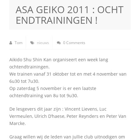
ASA GEIKO 2011 : OCHT
ENDTRAININGEN !
Tom
nieuws
0 Comments
Aikido Shu Shin Kan organiseert een week lang
ochtendtrainingen.
We trainen vanaf 31 oktober tot en met 4 november van
6u30 tot 7u30.
Op zaterdag 5 november is er een laatste
ochtendtraining van 8u tot 9u30.
De lesgevers dit jaar zijn : Vincent Lievens, Luc
Vermeulen, Ulrich D’haese, Peter Reynders en Peter Van
Marcke.
Graag willen wij de leden van jullie club uitnodigen om