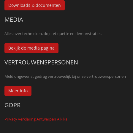
Downloads & documenten
MEDIA
Alles over technieken, dojo-etiquette en demonstraties.
Bekijk de media pagina
VERTROUWENSPERSONEN
Meld ongewenst gedrag vertrouwelijk bij onze vertrouwenspersonen
Meer info
GDPR
Privacy verklaring Antwerpen Aikikai