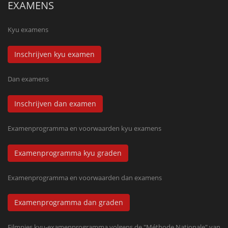
EXAMENS
Kyu examens
Inschrijven kyu examen
Dan examens
Inschrijven dan examen
Examenprogramma en voorwaarden kyu examens
Examenprogramma kyu graden
Examenprogramma en voorwaarden dan examens
Examenprogramma dan graden
Filmpjes kyu-examenprogramma volgens de "Méthode Nationale" van