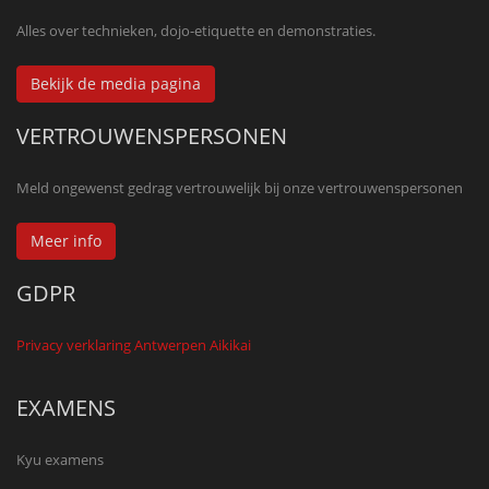
Alles over technieken, dojo-etiquette en demonstraties.
Bekijk de media pagina
VERTROUWENSPERSONEN
Meld ongewenst gedrag vertrouwelijk bij onze vertrouwenspersonen
Meer info
GDPR
Privacy verklaring Antwerpen Aikikai
EXAMENS
Kyu examens