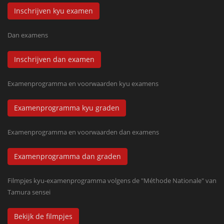
Inschrijven kyu examen
Dan examens
Inschrijven dan examen
Examenprogramma en voorwaarden kyu examens
Examenprogramma kyu graden
Examenprogramma en voorwaarden dan examens
Examenprogramma dan graden
Filmpjes kyu-examenprogramma volgens de "Méthode Nationale" van
Tamura sensei
Bekijk de filmpjes