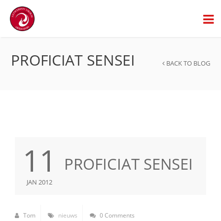
PROFICIAT SENSEI
BACK TO BLOG
11
PROFICIAT SENSEI
JAN 2012
Tom
nieuws
0 Comments