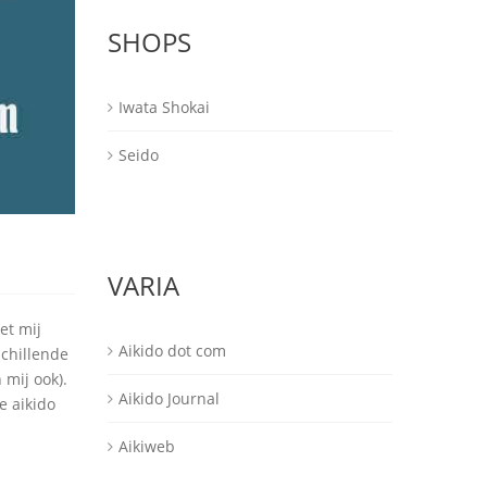
SHOPS
Iwata Shokai
Seido
VARIA
et mij
Aikido dot com
schillende
 mij ook).
Aikido Journal
e aikido
Aikiweb