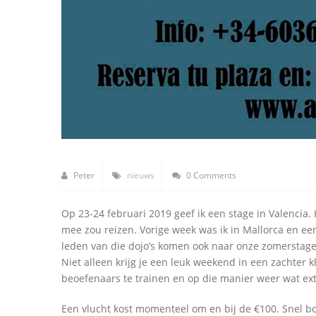
Peter
nieuws
0 Comments
Op 23-24 februari 2019 geef ik een stage in Valencia.
mee zou reizen. Vorige week was ik in Mallorca en ee
leden van die dojo’s komen ook naar onze zomerstage i
Niet alleen krijg je een leuk weekend in een zachter 
beoefenaars te trainen en op die manier weer wat ex
Een vlucht kost momenteel om en bij de €100. Snel b