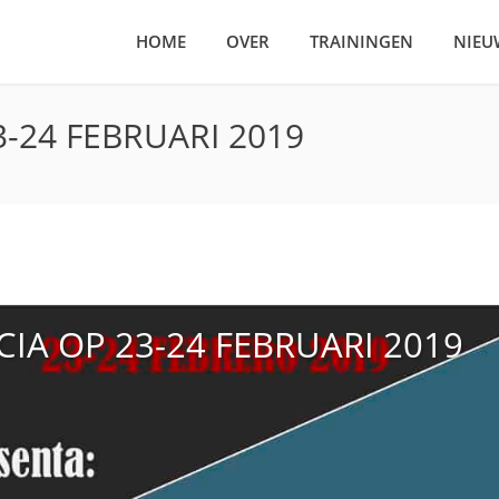
HOME
OVER
TRAININGEN
NIEU
3-24 FEBRUARI 2019
CIA OP 23-24 FEBRUARI 2019