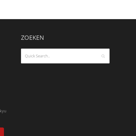
ZOEKEN
kyu