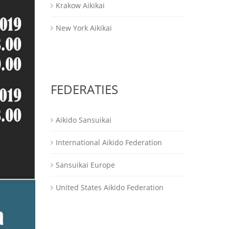
Krakow Aikikai
New York Aikikai
FEDERATIES
Aikido Sansuikai
International Aikido Federation
Sansuikai Europe
United States Aikido Federation