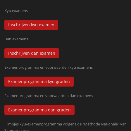
Kyu examens
Inschrijven kyu examen
Dan examens
Inschrijven dan examen
Examenprogramma en voorwaarden kyu examens
Examenprogramma kyu graden
Examenprogramma en voorwaarden dan examens
Examenprogramma dan graden
Filmpjes kyu-examenprogramma volgens de "Méthode Nationale" van
Tamura sensei