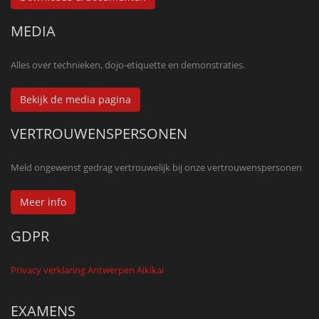
MEDIA
Alles over technieken, dojo-etiquette en demonstraties.
Bekijk de media pagina
VERTROUWENSPERSONEN
Meld ongewenst gedrag vertrouwelijk bij onze vertrouwenspersonen
Meer info
GDPR
Privacy verklaring Antwerpen Aikikai
EXAMENS