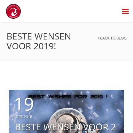
BESTE WENSEN
BACK TO BLOG
VOOR 2019!
19
DEC 2018
BESTE WENSEN VOOR 2