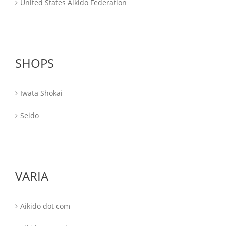
United States Aikido Federation
SHOPS
Iwata Shokai
Seido
VARIA
Aikido dot com