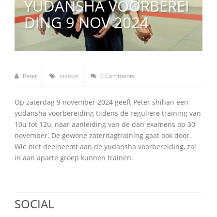
YUDANSHA VOORBEREI
DING 9 NOV 2024
Peter
nieuws
0 Comments
Op zaterdag 9 november 2024 geeft Peter shihan een
yudansha voorbereiding tijdens de reguliere training van
10u tot 12u, naar aanleiding van de dan examens op 30
november. De gewone zaterdagtraining gaat ook door.
Wie niet deelneemt aan de yudansha voorbereiding, zal
in aan aparte groep kunnen trainen.
SOCIAL