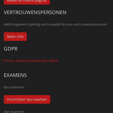
Bekijk de media pagina
VERTROUWENSPERSONEN
Meld ongewenst gedrag vertrouwelijk bij onze vertrouwenspersonen
Meer info
GDPR
Privacy verklaring Antwerpen Aikikai
EXAMENS
Kyu examens
Inschrijven kyu examen
Dan examens