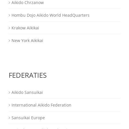
Aikido Chrzanow
Hombu Dojo Aikido World HeadQuarters
Krakow Aikikai
New York Aikikai
FEDERATIES
Aikido Sansuikai
International Aikido Federation
Sansuikai Europe