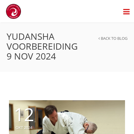
YUDANSHA
BACK TO BLOG
VOORBEREIDING
9 NOV 2024
12
OKT 2024