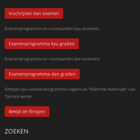
Inschrijven dan examen
Examenprogramma en voorwaarden kyu examens
Examenprogramma kyu graden
Examenprogramma en voorwaarden dan examens
Examenprogramma dan graden
Filmpjes kyu-examenprogramma volgens de "Méthode Nationale" van
Tamura sensei
Bekijk de filmpjes
ZOEKEN