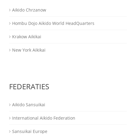
Aikido Chrzanow
Hombu Dojo Aikido World HeadQuarters
Krakow Aikikai
New York Aikikai
FEDERATIES
Aikido Sansuikai
International Aikido Federation
Sansuikai Europe