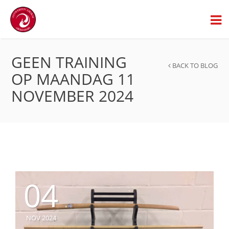
GEEN TRAINING
BACK TO BLOG
OP MAANDAG 11
NOVEMBER 2024
04
NOV 2024