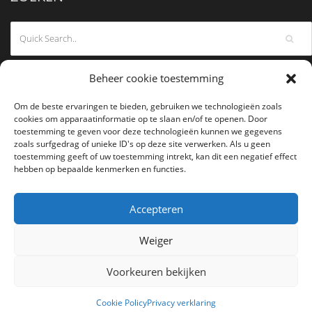
Beheer cookie toestemming
Om de beste ervaringen te bieden, gebruiken we technologieën zoals
cookies om apparaatinformatie op te slaan en/of te openen. Door
toestemming te geven voor deze technologieën kunnen we gegevens
zoals surfgedrag of unieke ID's op deze site verwerken. Als u geen
toestemming geeft of uw toestemming intrekt, kan dit een negatief effect
hebben op bepaalde kenmerken en functies.
Accepteren
Weiger
Voorkeuren bekijken
COPYRIGHT 2026
ANTWERPEN AIKIKAI
- ALL RIGHTS RESERVED.
Cookie Policy
Privacy verklaring