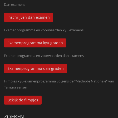
Dan examens
Inschrijven dan examen
Examenprogramma en voorwaarden kyu examens
Examenprogramma kyu graden
Examenprogramma en voorwaarden dan examens
Examenprogramma dan graden
Filmpjes kyu-examenprogramma volgens de "Méthode Nationale" van
Tamura sensei
Bekijk de filmpjes
ZOEKEN