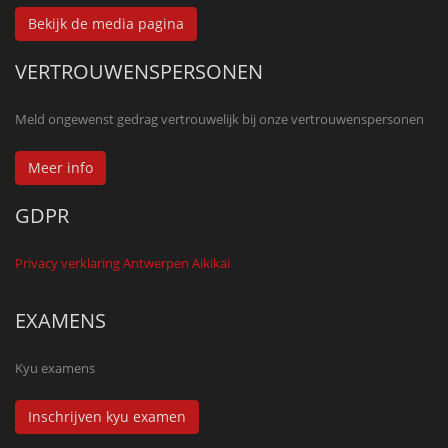
Bekijk de media pagina
VERTROUWENSPERSONEN
Meld ongewenst gedrag vertrouwelijk bij onze vertrouwenspersonen
Meer info
GDPR
Privacy verklaring Antwerpen Aikikai
EXAMENS
Kyu examens
Inschrijven kyu examen