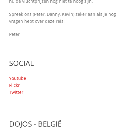
nu de vluchtprijzen nog niet te hoog zijn.
Spreek ons (Peter, Danny, Kevin) zeker aan als je nog
vragen hebt over deze reis!
Peter
SOCIAL
Youtube
Flickr
Twitter
DOJOS - BELGIË