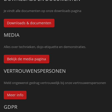
Je vindt alle documenten op onze downloads pagina
Downloads & documenten
MEDIA
Alles over technieken, dojo-etiquette en demonstraties.
Bekijk de media pagina
VERTROUWENSPERSONEN
Meld ongewenst gedrag vertrouwelijk bij onze vertrouwenspersonen
Meer info
GDPR