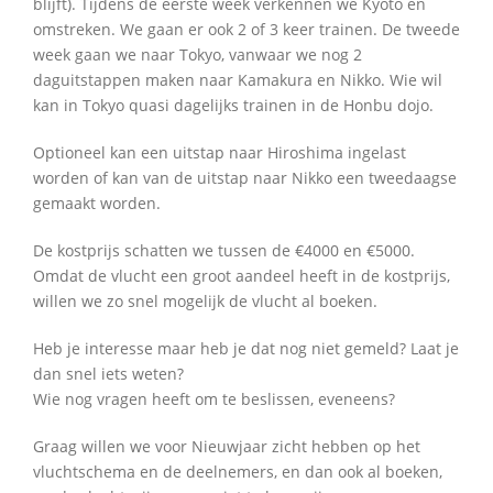
blijft). Tijdens de eerste week verkennen we Kyoto en
omstreken. We gaan er ook 2 of 3 keer trainen. De tweede
week gaan we naar Tokyo, vanwaar we nog 2
daguitstappen maken naar Kamakura en Nikko. Wie wil
kan in Tokyo quasi dagelijks trainen in de Honbu dojo.
Optioneel kan een uitstap naar Hiroshima ingelast
worden of kan van de uitstap naar Nikko een tweedaagse
gemaakt worden.
De kostprijs schatten we tussen de €4000 en €5000.
Omdat de vlucht een groot aandeel heeft in de kostprijs,
willen we zo snel mogelijk de vlucht al boeken.
Heb je interesse maar heb je dat nog niet gemeld? Laat je
dan snel iets weten?
Wie nog vragen heeft om te beslissen, eveneens?
Graag willen we voor Nieuwjaar zicht hebben op het
vluchtschema en de deelnemers, en dan ook al boeken,