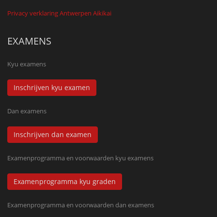
Privacy verklaring Antwerpen Aikikai
EXAMENS
Kyu examens
Inschrijven kyu examen
Dan examens
Inschrijven dan examen
Examenprogramma en voorwaarden kyu examens
Examenprogramma kyu graden
Examenprogramma en voorwaarden dan examens