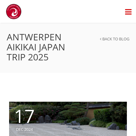
ANTWERPEN
BACK TO BLOG
AIKIKAI JAPAN
TRIP 2025
17
DEC 2024