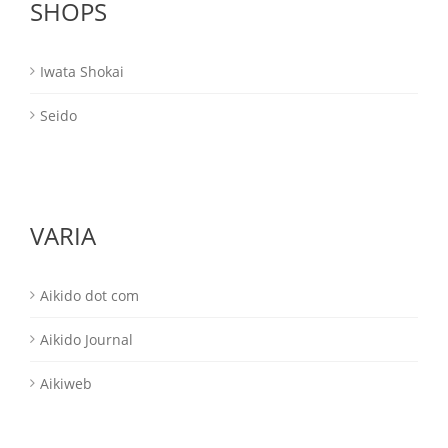
SHOPS
Iwata Shokai
Seido
VARIA
Aikido dot com
Aikido Journal
Aikiweb