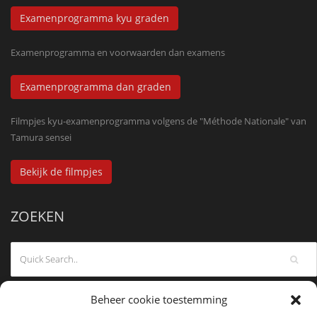
Examenprogramma kyu graden
Examenprogramma en voorwaarden dan examens
Examenprogramma dan graden
Filmpjes kyu-examenprogramma volgens de "Méthode Nationale" van
Tamura sensei
Bekijk de filmpjes
ZOEKEN
Beheer cookie toestemming