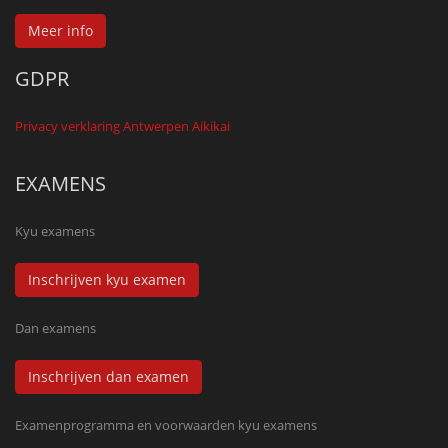
Meer info
GDPR
Privacy verklaring Antwerpen Aikikai
EXAMENS
Kyu examens
Inschrijven kyu examen
Dan examens
Inschrijven dan examen
Examenprogramma en voorwaarden kyu examens