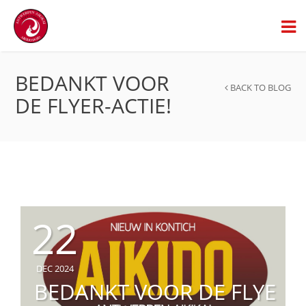
BEDANKT VOOR
BACK TO BLOG
DE FLYER-ACTIE!
22
DEC 2024
BEDANKT VOOR DE FLYE