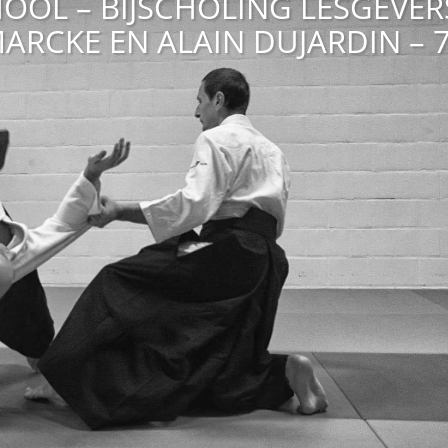
OOL – BIJSCHOLING LESGEVERS
ARCKE EN ALAIN DUJARDIN – 7