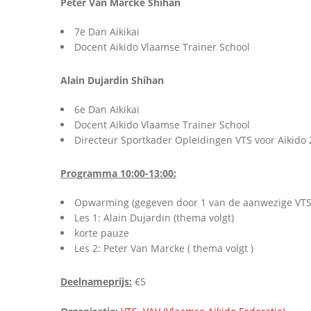
Peter Van Marcke Shihan
7e Dan Aikikai
Docent Aikido Vlaamse Trainer School
Alain Dujardin Shihan
6e Dan Aikikai
Docent Aikido Vlaamse Trainer School
Directeur Sportkader Opleidingen VTS voor Aikido
Programma 10:00-13:00:
Opwarming (gegeven door 1 van de aanwezige VT
Les 1: Alain Dujardin (thema volgt)
korte pauze
Les 2: Peter Van Marcke ( thema volgt )
Deelnameprijs:
€5