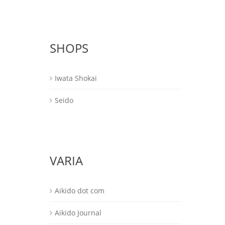
SHOPS
Iwata Shokai
Seido
VARIA
Aikido dot com
Aikido Journal