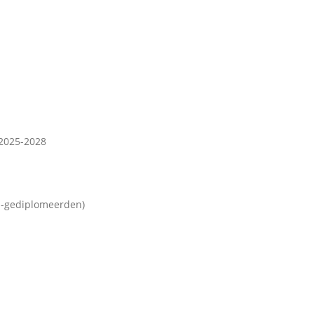
 2025-2028
S-gediplomeerden)