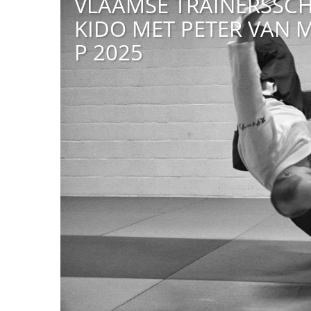
VLAAMSE TRAINERSSCH
KIDO MET PETER VAN M
P 2025