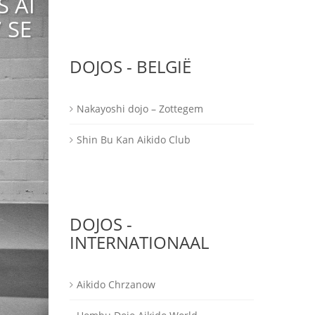
 AI
 SE
DOJOS - BELGIË
Nakayoshi dojo – Zottegem
Shin Bu Kan Aikido Club
DOJOS -
INTERNATIONAAL
Aikido Chrzanow