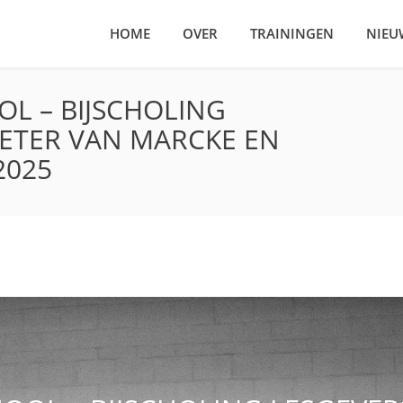
HOME
OVER
TRAININGEN
NIEU
L – BIJSCHOLING
PETER VAN MARCKE EN
2025