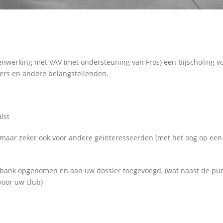
nwerking met VAV (met ondersteuning van Fros) een bijscholing v
evers en andere belangstellenden.
alst
, maar zeker ook voor andere geïnteresseerden (met het oog op een
databank opgenomen en aan uw dossier toegevoegd, (wat naast de pu
 voor uw club)