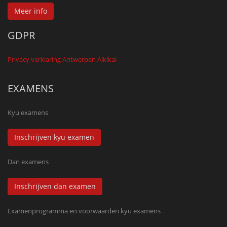
Meer info
GDPR
Privacy verklaring Antwerpen Aikikai
EXAMENS
Kyu examens
Inschrijven kyu examen
Dan examens
Inschrijven dan examen
Examenprogramma en voorwaarden kyu examens