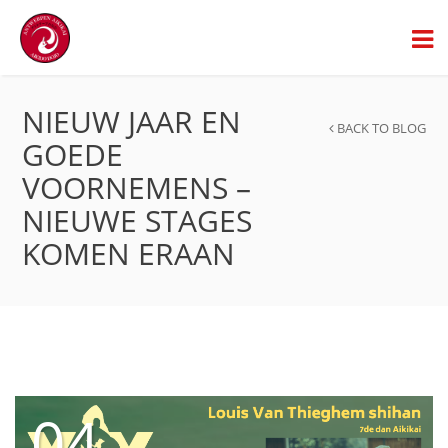
NIEUW JAAR EN
BACK TO BLOG
GOEDE
VOORNEMENS –
NIEUWE STAGES
KOMEN ERAAN
04