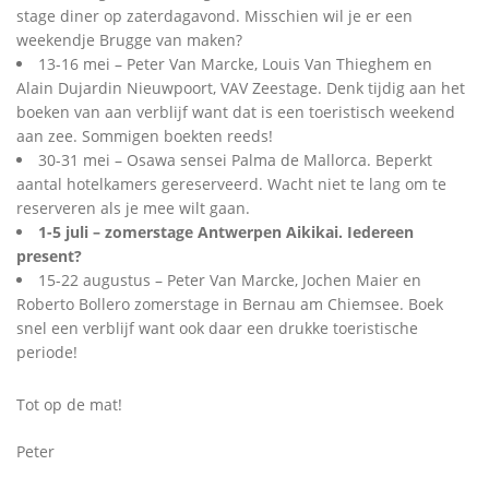
stage diner op zaterdagavond. Misschien wil je er een
weekendje Brugge van maken?
13-16 mei – Peter Van Marcke, Louis Van Thieghem en
Alain Dujardin Nieuwpoort, VAV Zeestage. Denk tijdig aan het
boeken van aan verblijf want dat is een toeristisch weekend
aan zee. Sommigen boekten reeds!
30-31 mei – Osawa sensei Palma de Mallorca. Beperkt
aantal hotelkamers gereserveerd. Wacht niet te lang om te
reserveren als je mee wilt gaan.
1-5 juli – zomerstage Antwerpen Aikikai. Iedereen
present?
15-22 augustus – Peter Van Marcke, Jochen Maier en
Roberto Bollero zomerstage in Bernau am Chiemsee. Boek
snel een verblijf want ook daar een drukke toeristische
periode!
Tot op de mat!
Peter