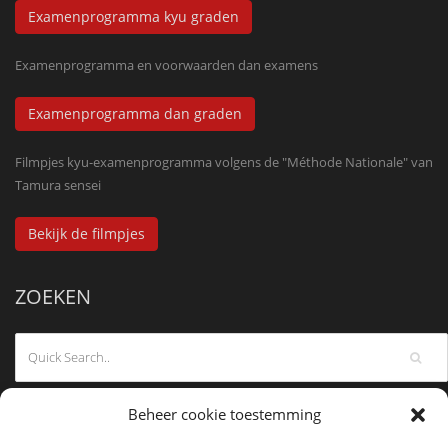
Examenprogramma kyu graden
Examenprogramma en voorwaarden dan examens
Examenprogramma dan graden
Filmpjes kyu-examenprogramma volgens de "Méthode Nationale" van
Tamura sensei
Bekijk de filmpjes
ZOEKEN
Beheer cookie toestemming