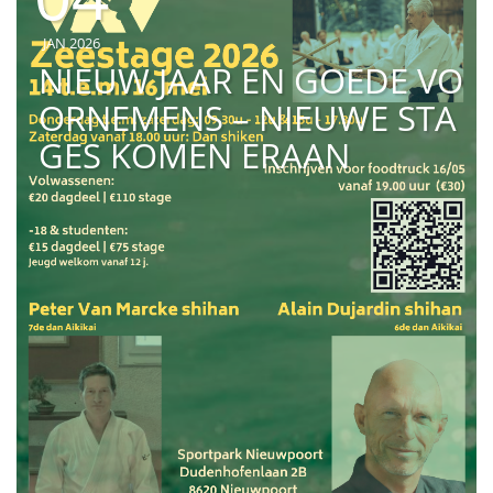
JAN 2026
NIEUW JAAR EN GOEDE VO
ORNEMENS – NIEUWE STA
GES KOMEN ERAAN